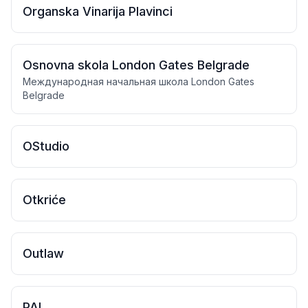
Organska Vinarija Plavinci
Osnovna skola London Gates Belgrade
Международная начальная школа London Gates
Belgrade
OStudio
Otkriće
Outlaw
PAL