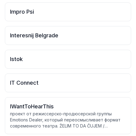
Impro Psi
Interesnij Belgrade
Istok
IT Connect
IWantToHearThis
проект от режиссерско-продюсерской группы
Emotions Dealer, который переосмысливает формат
современного театра. ŽELIM TO DA ČUJEM /
ЯХОЧУЭТОУСЛЫШАТЬ — это иммерсивный