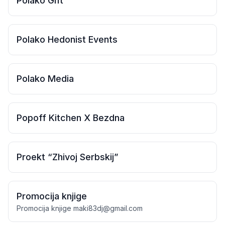
Polako Gift
Polako Hedonist Events
Polako Media
Popoff Kitchen X Bezdna
Proekt “Zhivoj Serbskij”
Promocija knjige
Promocija knjige
maki83dj@gmail.com