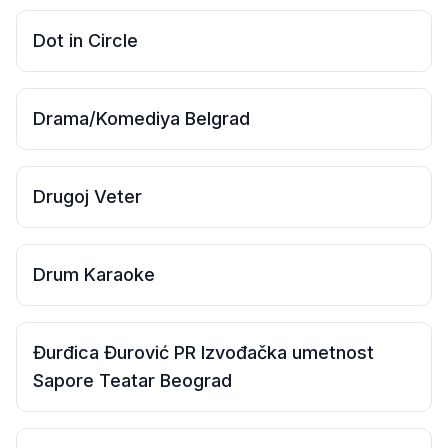
Dot in Circle
Drama/Komediya Belgrad
Drugoj Veter
Drum Karaoke
Đurđica Đurović PR Izvođačka umetnost
Sapore Teatar Beograd