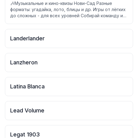
🎶Музыкальные и кино-квизы Нови-Сад Разные
форматы: угадайка, лото, блицы и др. Игры от лёгких
до сложных - для всех уровней Собирай команду и
играй🔥
Landerlander
Lanzheron
Latina Blanca
Lead Volume
Legat 1903