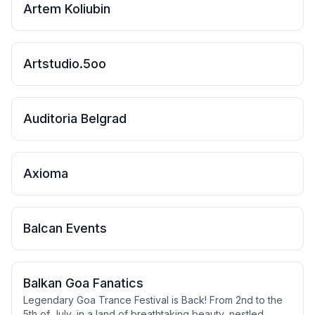
Artem Koliubin
Artstudio.5oo
Auditoria Belgrad
Axioma
Balcan Events
Balkan Goa Fanatics
Legendary Goa Trance Festival is Back! From 2nd to the
5th of July, in a land of breathtaking beauty, nestled