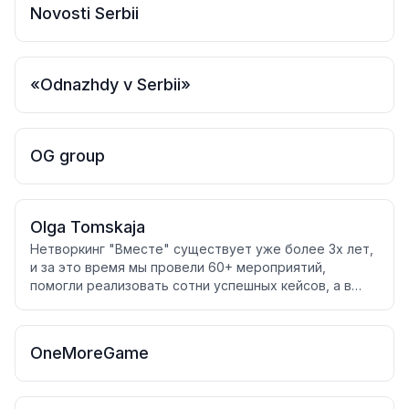
Novosti Serbii
«Odnazhdy v Serbii»
OG group
Olga Tomskaja
Нетворкинг "Вместе" существует уже более 3х лет,
и за это время мы провели 60+ мероприятий,
помогли реализовать сотни успешных кейсов, а в
нашем чате уже 1600+ участников, объединённых
идеей бизнеса и переезда в Сербию.
OneMoreGame