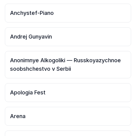
Anchystef-Piano
Andrej Gunyavin
Anonimnye Alkogoliki — Russkoyazychnoe
soobshchestvo v Serbii
Apologia Fest
Arena