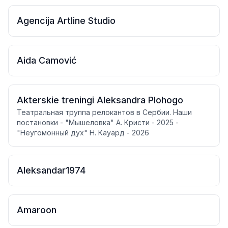
— коллеги помогут вам изменить условия и
скорректировать процент.
Agencija Artline Studio
Aida Camović
Akterskie treningi Aleksandra Plohogo
Театральная труппа релокантов в Сербии. Наши
постановки - "Мышеловка" А. Кристи - 2025 -
"Неугомонный дух" Н. Кауард - 2026
Aleksandar1974
Amaroon