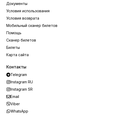
Документы
Условия использования
Условия возврата
Мобильный сканер билетов
Помощь
Сканер билетов
Билеты
Карта сайта
Контакты
Telegram
Instagram RU
Instagram SR
Email
Viber
WhatsApp