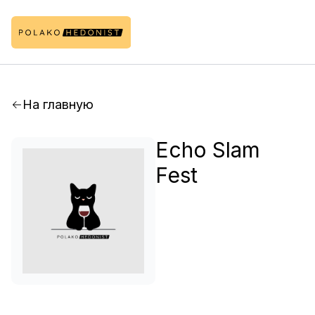
На главную
Echo Slam
Fest