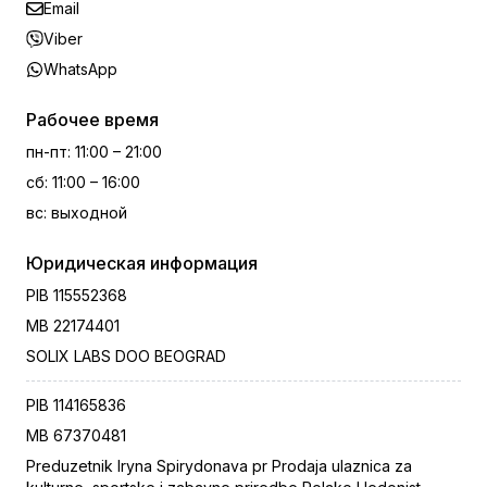
Email
Viber
WhatsApp
Рабочее время
пн-пт
:
11:00 – 21:00
сб
:
11:00 – 16:00
вс
:
выходной
Юридическая информация
PIB
115552368
MB
22174401
SOLIX LABS DOO BEOGRAD
PIB
114165836
MB
67370481
Preduzetnik Iryna Spirydonava pr Prodaja ulaznica za