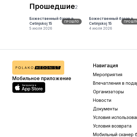
Прошедшие
2
Божественный базар в
Божественный базар в
ПРОШЛО
ПРОШЛ
Cetinjskoj 15
Cetinjskoj 15
5 июля 2026
4 июля 2026
Навигация
Мероприятия
Мобильное приложение
Впечатления в пода
Организаторы
Новости
Документы
Условия использова
Условия возврата
Мобильный сканер 