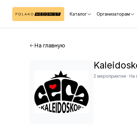
Каталог
Организаторам
На главную
Kaleidosk
2 мероприятия
·
На 