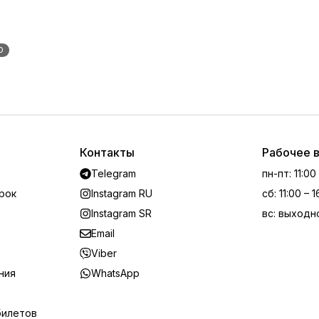
О
Контакты
Рабочее 
Telegram
пн-пт
:
11:00
рок
Instagram RU
сб
:
11:00 – 
Instagram SR
вс
:
выходн
Email
Viber
ния
WhatsApp
билетов