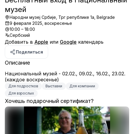
музей
Народни музеј Србије, Трг републике 1а, Belgrade
9 февраля 2025, воскресенье
10:00 – 18:00
Сербский
Добавить в
Apple
или
Google
календарь
Поделиться
Описание
Национальный музей - 02.02., 09.02., 16.02., 23.02. 
(каждое воскресенье)
Для подростков
Выставки
Для компании
Для взрослых
Хочешь подарочный сертификат?