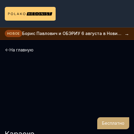
→
Борис Павлович и ОБЭРИУ 6 августа в Нови
НОВОЕ
саде
На главную
Бесплатно
Караоке