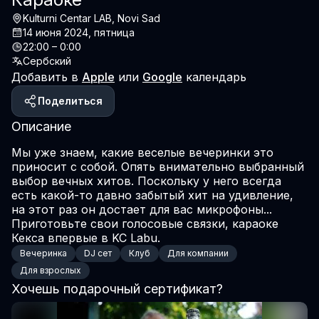
Kulturni Centar LAB, Novi Sad
14 июня 2024, пятница
22:00 – 0:00
Сербский
Добавить в
Apple
или
Google
календарь
Поделиться
Описание
Мы уже знаем, какие веселые вечеринки это 
приносит с собой. Опять внимательно выбранный 
выбор вечных хитов. Поскольку у него всегда 
есть какой-то давно забытый хит на удивление, 
на этот раз он достает для вас микрофоны... 
Приготовьте свои голосовые связки, караоке 
Кекса впервые в KC Labu.
Вечеринка
DJ сет
Клуб
Для компании
Для взрослых
Хочешь подарочный сертификат?