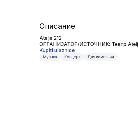
Описание
Atelje 212
ОРГАНИЗАТОР/ИСТОЧНИК: Театр Atelj
Kupiti ulaznice
Музыка
Концерт
Для компании