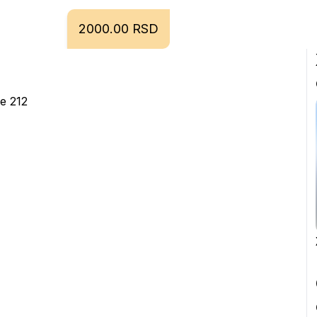
2000.00 RSD
e 212