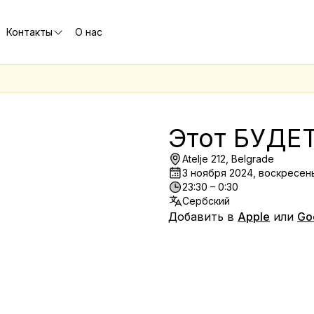
Контакты
О нас
е
Этот БУДЕ
Atelje 212, Belgrade
3 ноября 2024, воскресен
23:30 – 0:30
Сербский
Добавить в
Apple
или
Go