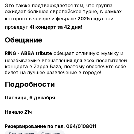
Это также подтверждается тем, что группа 
ожидает большое европейское турне, в рамках 
которого в январе и феврале 
2025 года
 они 
проведут 
41 концерт за 42 дня!
Обещание
RING - ABBA tribute
 обещает отличную музыку и 
незабываемые впечатления для всех посетителей 
концерта в Zappa Baza, поэтому обеспечьте себе 
билет на лучшее развлечение в городе!
Подробности
Пятница, 6 декабря
Начало 21ч
Резервирование по тел. 064/0108011
Для компании
Фестиваль