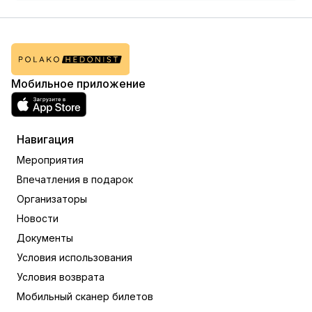
Мобильное приложение
Навигация
Мероприятия
Впечатления в подарок
Организаторы
Новости
Документы
Условия использования
Условия возврата
Мобильный сканер билетов