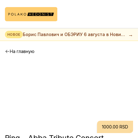
→
Борис Павлович и ОБЭРИУ 6 августа в Нови
НОВОЕ
саде
На главную
1000.00 RSD
Ring - Abba Tribute Concert