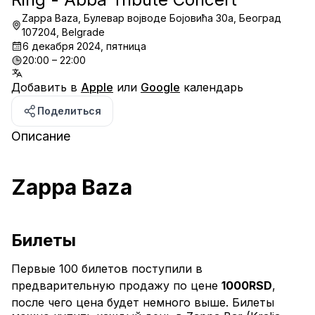
Zappa Baza, Булевар војводе Бојовића 30a, Београд
107204, Belgrade
6 декабря 2024, пятница
20:00 – 22:00
Добавить в
Apple
или
Google
календарь
Поделиться
Описание
Zappa Baza
Билеты
Первые 100 билетов поступили в 
предварительную продажу по цене 
1000RSD
, 
после чего цена будет немного выше. Билеты 