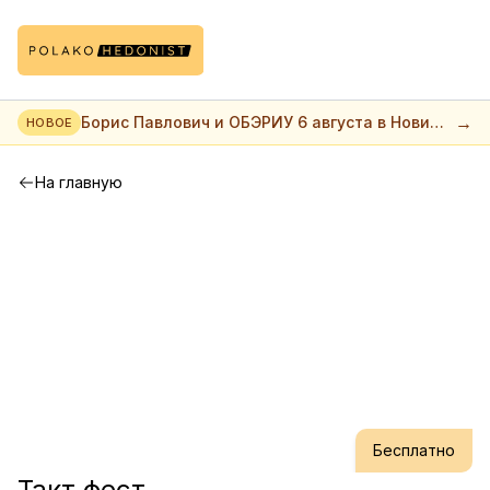
→
Борис Павлович и ОБЭРИУ 6 августа в Нови
НОВОЕ
саде
На главную
Бесплатно
Такт фест