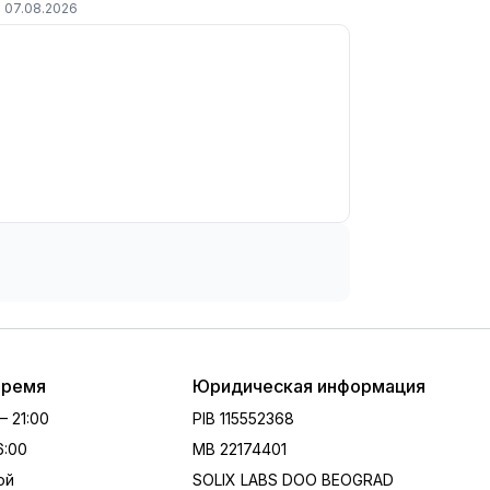
07.08.2026
время
Юридическая информация
 – 21:00
PIB
115552368
16:00
MB
22174401
ой
SOLIX LABS DOO BEOGRAD