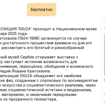
Бесплатно
ЗИЦИЯ 100/24' проходит в Национальном музее 
аря 2025 года.
охвила (1924-1998) организуется по случаю 
и достаточного прошествия времени со дня его 
 рассмотреть его богатый и разнообразный 
ьный музей Сербии открывает выставку с 
у наступает истинная возможность для 
онимания, переоценки, обобщения и возможного 
ледия Йована Кратохвила.
мпозиция 100/24 объединяет его наиболее 
их фаз, созданные с сороковых по восьмидесятые 
о искусства и социалистического реализма, через 
ках социалистической эстетики и модернизма, 
 материалах, и заканчивая передовыми 
 из прозрачного полиэстера.