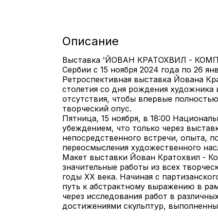
Описание
Выставка 'ЙОВАН КРАТОХВИЛ - КОМПО
Сербии с 15 ноября 2024 года по 26 янв
Ретроспективная выставка Йована Крат
столетия со дня рождения художника 
отсутствия, чтобы впервые полностью
творческий опус.
Пятница, 15 ноября, в 18:00 Национал
убеждением, что только через выставк
непосредственного встречи, опыта, п
переосмысления художественного нас
Макет выставки Йован Кратохвил - Ко
значительные работы из всех творческ
годы XX века. Начиная с партизанског
путь к абстрактному выражению в рам
через исследования работ в различных
достижениями скульптур, выполненных