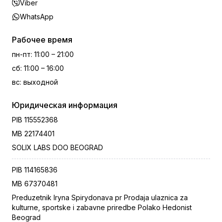
Viber
WhatsApp
Рабочее время
пн-пт
:
11:00 – 21:00
сб
:
11:00 – 16:00
вс
:
выходной
Юридическая информация
PIB
115552368
MB
22174401
SOLIX LABS DOO BEOGRAD
PIB
114165836
MB
67370481
Preduzetnik Iryna Spirydonava pr Prodaja ulaznica za
kulturne, sportske i zabavne priredbe Polako Hedonist
Beograd