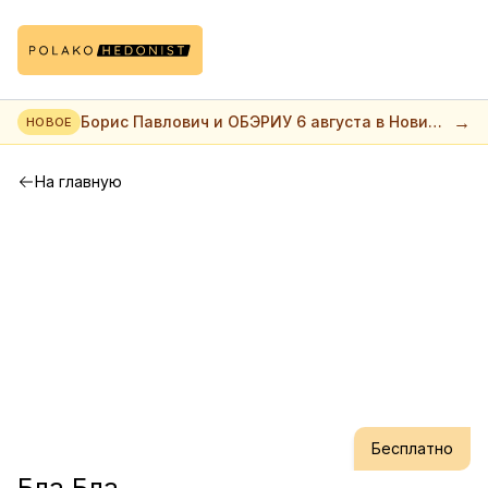
→
Борис Павлович и ОБЭРИУ 6 августа в Нови
НОВОЕ
саде
На главную
Бесплатно
Бла Бла