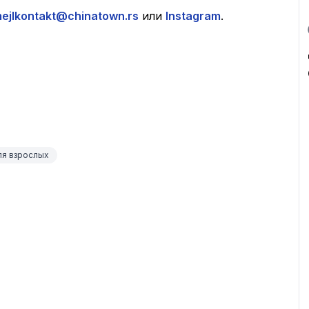
ejlkontakt@chinatown.rs
 или 
Instagram
.
я взрослых