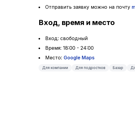
Отправить заявку можно на почту 
m
Вход, время и место
Вход: свободный
Время: 18:00 - 24:00
Место: 
Google Maps
Для компании
Для подростков
Базар
Дл