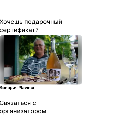
Хочешь подарочный
сертификат?
Винария Plavinci
Связаться с
организатором