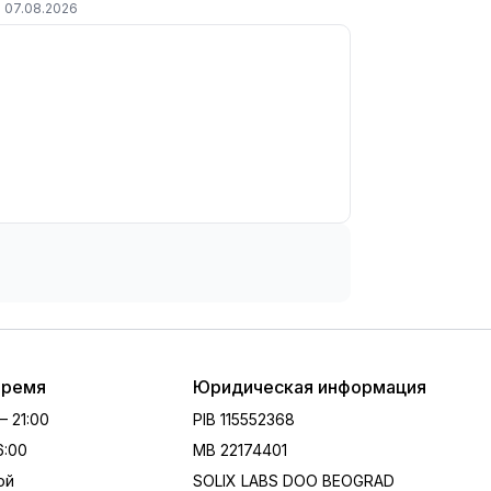
07.08.2026
время
Юридическая информация
 – 21:00
PIB
115552368
16:00
MB
22174401
ой
SOLIX LABS DOO BEOGRAD