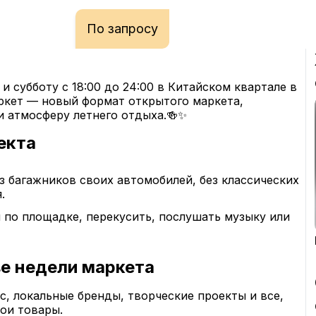
По запросу
и субботу с 18:00 до 24:00 в Китайском квартале в 
ркет — новый формат открытого маркета, 
 атмосферу летнего отдыха.🍻✨
екта
 багажников своих автомобилей, без классических 
.
по площадке, перекусить, послушать музыку или 
ве недели маркета
, локальные бренды, творческие проекты и все, 
вои товары.