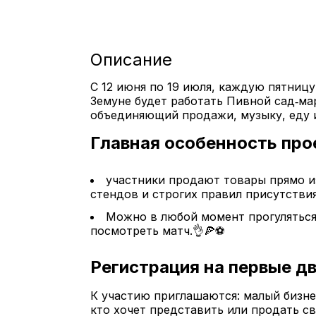
Описание
С 12 июня по 19 июля, каждую пятницу 
Земунe будет работать Пивной сад‑ма
объединяющий продажи, музыку, еду и
Главная особенность про
участники продают товары прямо из
стендов и строгих правил присутствия
Можно в любой момент прогуляться 
посмотреть матч.👌🍕⚽️
Регистрация на первые д
К участию приглашаются: малый бизнес
кто хочет представить или продать с