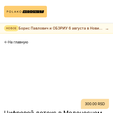
→
Борис Павлович и ОБЭРИУ 6 августа в Нови
НОВОЕ
саде
На главную
300.00 RSD
Цифровой детокс в Медоносном