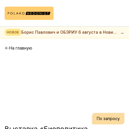
→
Борис Павлович и ОБЭРИУ 6 августа в Нови
НОВОЕ
саде
На главную
По запросу
Выставка «Биополитика