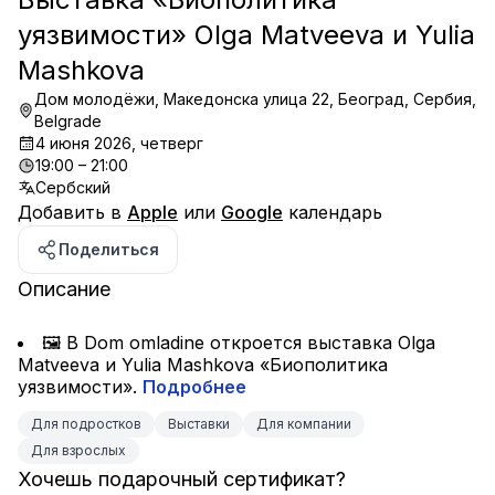
уязвимости» Olga Matveeva и Yulia
Mashkova
Дом молодёжи, Македонска улица 22, Београд, Сербия,
Belgrade
4 июня 2026, четверг
19:00 – 21:00
Сербский
Добавить в
Apple
или
Google
календарь
Поделиться
Описание
🖼 В Dom omladine откроется выставка Olga 
Matveeva и Yulia Mashkova «Биополитика 
уязвимости». 
Подробнее
Для подростков
Выставки
Для компании
Для взрослых
Хочешь подарочный сертификат?