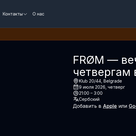
Контакты
О нас
е
FRØM — веч
четвергам 
Klub 20/44, Belgrade
9 июля 2026, четверг
21:00 – 3:00
Сербский
Добавить в
Apple
или
Go