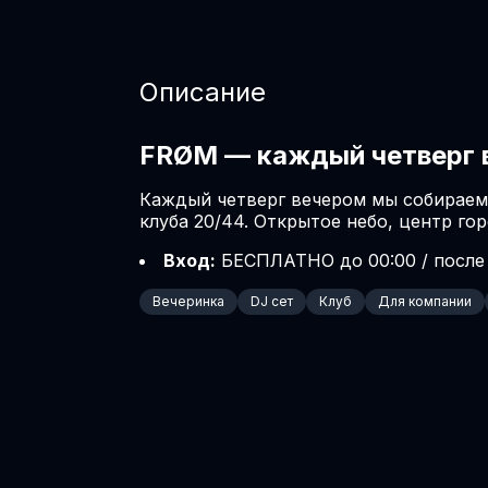
Описание
FRØM — каждый четверг в
Каждый четверг вечером мы собираемс
клуба 20/44. Открытое небо, центр го
Вход:
 БЕСПЛАТНО до 00:00 / после
Вечеринка
DJ сет
Клуб
Для компании