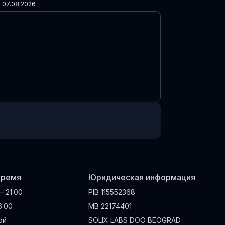
07.08.2026
время
Юридическая информация
 – 21:00
PIB
115552368
16:00
MB
22174401
ой
SOLIX LABS DOO BEOGRAD