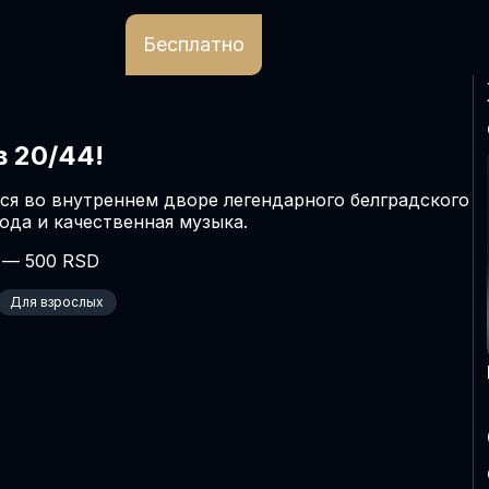
Бесплатно
 20/44!
я во внутреннем дворе легендарного белградского 
рода и качественная музыка.
 — 500 RSD
Для взрослых