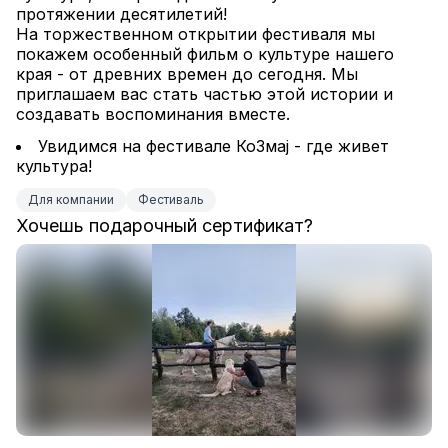
протяжении десятилетий!
На торжественном открытии фестиваля мы 
покажем особенный фильм о культуре нашего 
края - от древних времен до сегодня. Мы 
приглашаем вас стать частью этой истории и 
создавать воспоминания вместе.
Увидимся на фестивале КоЗмај - где живет 
культура!
Для компании
Фестиваль
Хочешь подарочный сертификат?