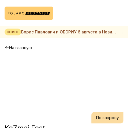
→
Борис Павлович и ОБЭРИУ 6 августа в Нови
НОВОЕ
саде
На главную
По запросу
KoZmaj Fest