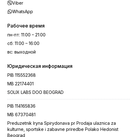
Viber
WhatsApp
Рабочее время
пн-пт
:
11:00 – 21:00
сб
:
11:00 – 16:00
вс
:
выходной
Юридическая информация
PIB
115552368
MB
22174401
SOLIX LABS DOO BEOGRAD
PIB
114165836
MB
67370481
Preduzetnik Iryna Spirydonava pr Prodaja ulaznica za
kulturne, sportske i zabavne priredbe Polako Hedonist
Beograd