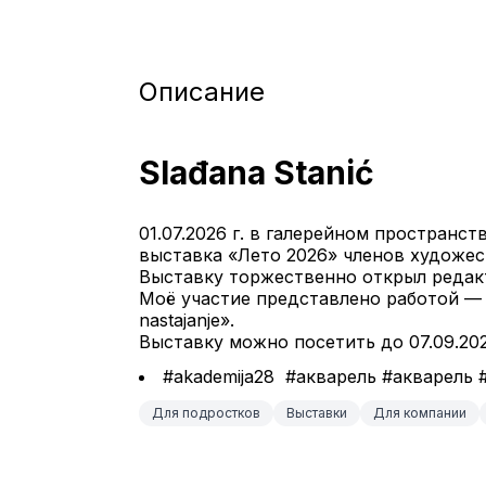
Описание
Slađana Stanić
01.07.2026 г. в галерейном пространст
выставка «Лето 2026» членов художест
Выставку торжественно открыл редакт
Моё участие представлено работой — 
nastajanje».
Выставку можно посетить до 07.09.202
#akademija28  #акварель #акварел
Для подростков
Выставки
Для компании