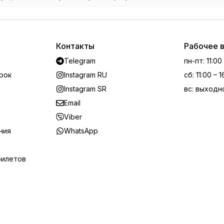
Контакты
Рабочее 
Telegram
пн-пт
:
11:00
рок
Instagram RU
сб
:
11:00 – 
Instagram SR
вс
:
выходн
Email
Viber
ния
WhatsApp
билетов