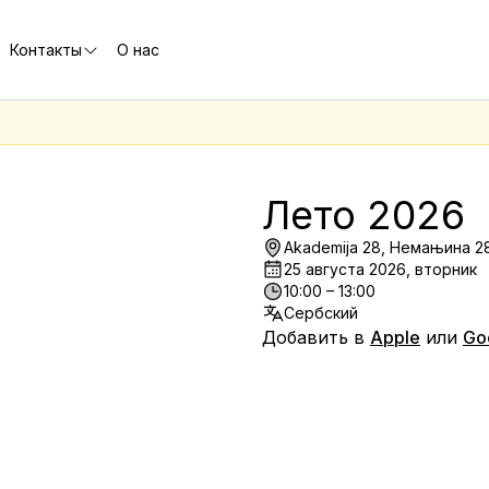
Контакты
О нас
е
Лето 2026
Akademija 28, Немањина 28
25 августа 2026, вторник
10:00 – 13:00
Сербский
Добавить в
Apple
или
Go