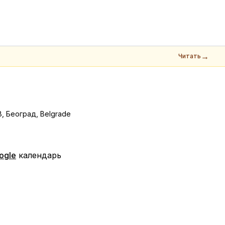
→
Читать
, Београд, Belgrade
ogle
календарь