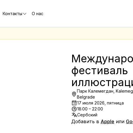
Контакты
О нас
е
Междунаро
фестиваль 
иллюстрации
Парк Калемегдан, Kalemeg
Belgrade
17 июля 2026, пятница
18:00 – 22:00
Сербский
Добавить в
Apple
или
Go