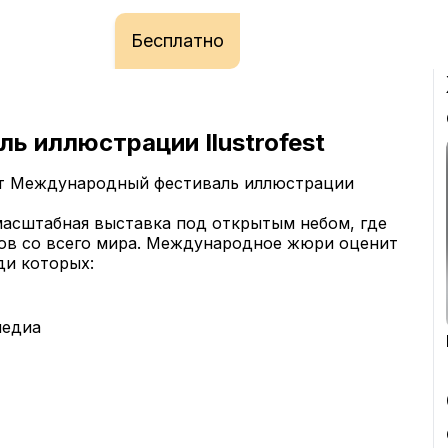
Бесплатно
 иллюстрации Ilustrofest
ёт Международный фестиваль иллюстрации 
асштабная выставка под открытым небом, где 
ов со всего мира. Международное жюри оценит 
ди которых:
медиа