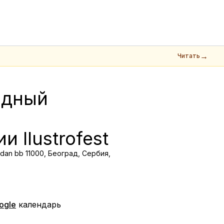
→
Читать
дный 
 Ilustrofest
dan bb 11000, Београд, Сербия,
ogle
календарь