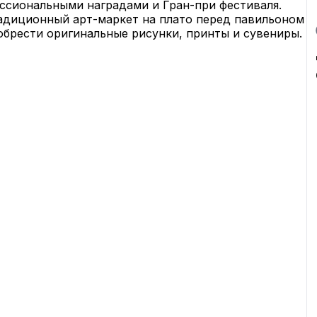
сиональными наградами и Гран-при фестиваля. 
адиционный арт-маркет на плато перед павильоном 
обрести оригинальные рисунки, принты и сувениры.