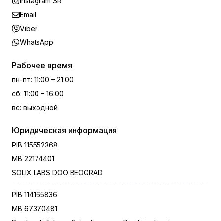
Instagram SR
Email
Viber
WhatsApp
Рабочее время
пн-пт
:
11:00 – 21:00
сб
:
11:00 – 16:00
вс
:
выходной
Юридическая информация
PIB
115552368
MB
22174401
SOLIX LABS DOO BEOGRAD
PIB
114165836
MB
67370481