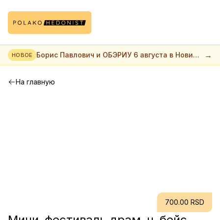
→
Борис Павлович и ОБЭРИУ 6 августа в Нови
НОВОЕ
саде
На главную
700.00 RSD
Мини-фестиваль драм-н-бейс