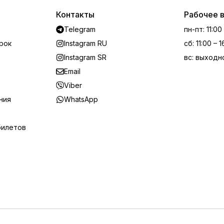
Контакты
Рабочее 
Telegram
пн-пт
:
11:00
рок
Instagram RU
сб
:
11:00 – 
Instagram SR
вс
:
выходн
Email
Viber
ния
WhatsApp
билетов