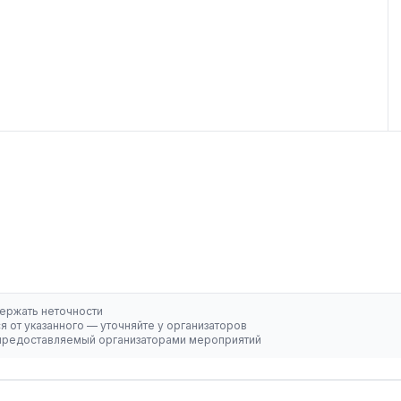
ержать неточности
 от указанного — уточняйте у организаторов
, предоставляемый организаторами мероприятий