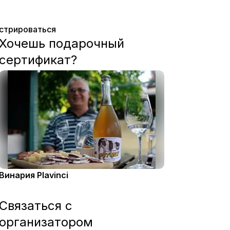
истрироваться
Хочешь подарочный
сертификат?
Винария Plavinci
Связаться с
организатором