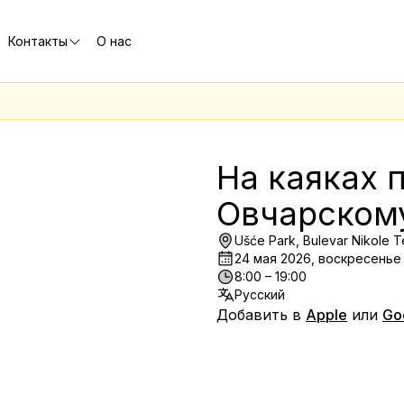
Контакты
О нас
е
На каяках 
Овчарском
Ušće Park, Bulevar Nikole T
24 мая 2026, воскресенье
8:00 – 19:00
Русский
Добавить в
Apple
или
Go