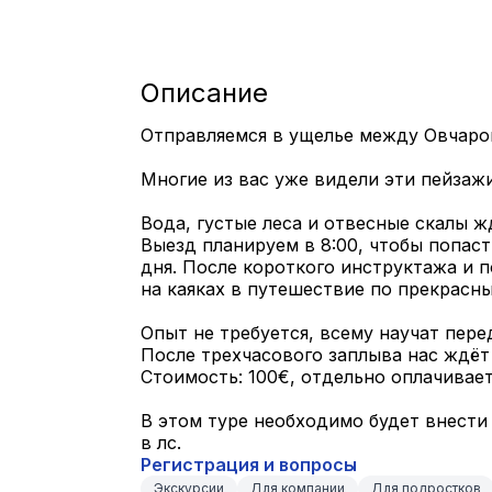
Описание
Отправляемся в ущелье между Овчаро
Многие из вас уже видели эти пейзаж
Вода, густые леса и отвесные скалы ж
Выезд планируем в 8:00, чтобы попаст
дня. После короткого инструктажа и 
на каяках в путешествие по прекрасн
Опыт не требуется, всему научат пере
После трехчасового заплыва нас ждёт
Стоимость: 100€, отдельно оплачивает
В этом туре необходимо будет внести
в лс.
Регистрация и вопросы
Экскурсии
Для компании
Для подростков