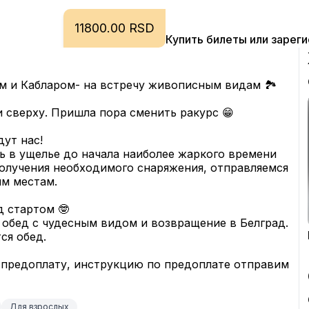
11800.00 RSD
Купить билеты или зарег
м и Кабларом- на встречу живописным видам 🏞
и сверху. Пришла пора сменить ракурс 😁
дут нас!
ь в ущелье до начала наиболее жаркого времени 
получения необходимого снаряжения, отправляемся 
ым местам.
д стартом 🤓
 обед с чудесным видом и возвращение в Белград.
ся обед.
 предоплату, инструкцию по предоплате отправим 
Для взрослых