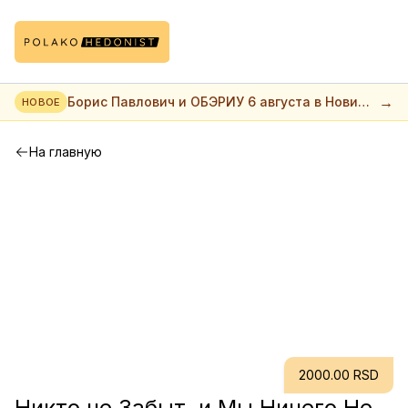
→
Борис Павлович и ОБЭРИУ 6 августа в Нови
НОВОЕ
саде
На главную
2000.00 RSD
Никто не Забыт, и Мы Ничего Не