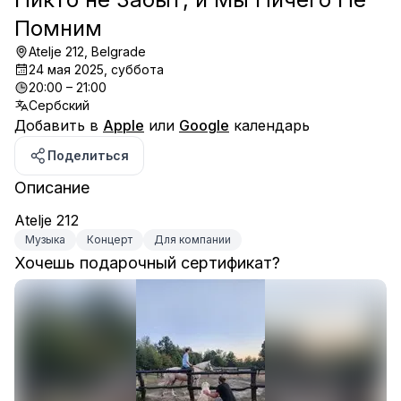
Помним
Atelje 212, Belgrade
24 мая 2025, суббота
20:00 – 21:00
Сербский
Добавить в
Apple
или
Google
календарь
Поделиться
Описание
Atelje 212
Музыка
Концерт
Для компании
Хочешь подарочный сертификат?