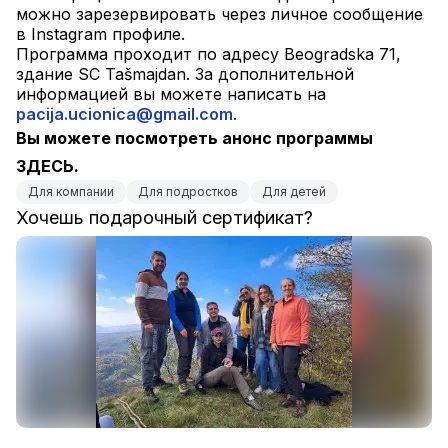
можно зарезервировать через личное сообщение 
в Instagram профиле.
Программа проходит по адресу Beogradska 71, 
здание SC Tašmajdan. За дополнительной 
информацией вы можете написать на 
pacija.ucionica@gmail.com
.
Вы можете посмотреть анонс программы 
ЗДЕСЬ.
Для компании
Для подростков
Для детей
Хочешь подарочный сертификат?