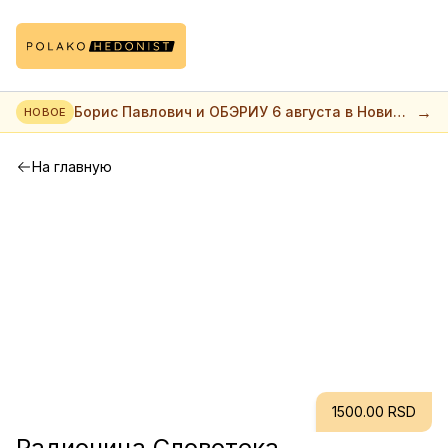
→
Борис Павлович и ОБЭРИУ 6 августа в Нови
НОВОЕ
саде
На главную
1500.00 RSD
Радионица Словотека