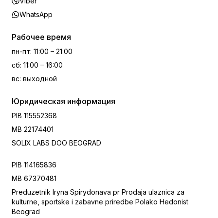
Viber
WhatsApp
Рабочее время
пн-пт
:
11:00 – 21:00
сб
:
11:00 – 16:00
вс
:
выходной
Юридическая информация
PIB
115552368
MB
22174401
SOLIX LABS DOO BEOGRAD
PIB
114165836
MB
67370481
Preduzetnik Iryna Spirydonava pr Prodaja ulaznica za
kulturne, sportske i zabavne priredbe Polako Hedonist
Beograd