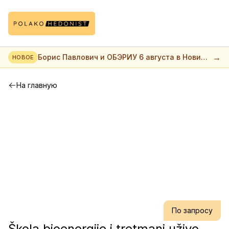
→
Борис Павлович и ОБЭРИУ 6 августа в Нови
НОВОЕ
саде
На главную
По запросу
Škola bioenergije i tretmani uživo