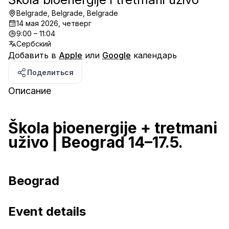
Belgrade, Belgrade, Belgrade
14 мая 2026, четверг
9:00 – 11:04
Сербский
Добавить в
Apple
или
Google
календарь
Поделиться
Описание
Škola bioenergije + tretmani 
uživo | Beograd 14–17.5.
Beograd
Event details