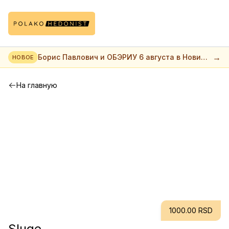
→
Борис Павлович и ОБЭРИУ 6 августа в Нови
НОВОЕ
саде
На главную
1000.00 RSD
Sluge