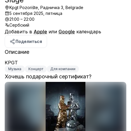
Kpgt Pozorište, Радничка 3, Belgrade
5 сентября 2025, пятница
21:00 – 22:00
Сербский
Добавить в
Apple
или
Google
календарь
Поделиться
Описание
KPGT
Музыка
Концерт
Для компании
Хочешь подарочный сертификат?