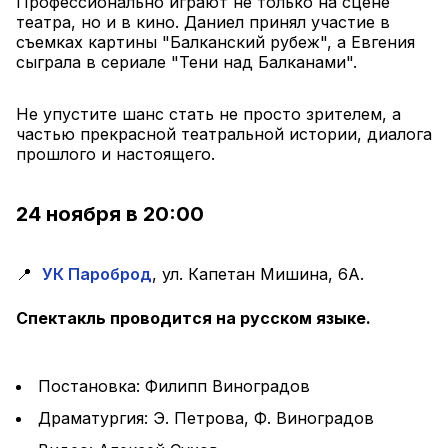
Профессионально играют не только на сцене 
театра, но и в кино. Даниел принял участие в 
съемках картины "Балканский рубеж", а Евгения 
сыграла в сериале "Тени над Балканами".
Не упустите шанс стать не просто зрителем, а 
частью прекрасной театральной истории, диалога 
прошлого и настоящего.
24 ноября в 20:00
📍  
УК Пароброд
, ул. Капетан Мишина, 6А.
Спектакль проводится на русском языке.
Постановка: Филипп Виноградов
Драматургия: Э. Петрова, Ф. Виноградов