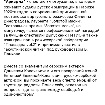
"Ариадна"
 - спектакль-погружение, в котором 
оживают судьбы русской эмиграции в Париже 
1920-х годов в современной оригинальной 
постановке виртуозного режиссера Филиппа 
Виноградова, лауреата "Золотой маски". 
Театральная премия “Золотая маска”, на 
минуточку, является профессиональной наградой 
за лучшие спектакли! Выпускник ГИТИС-а также 
взял гран-при в режиссерской лаборатории 
"Площадка vol.2" и принимал участие в 
"акустической читке" под руководством В. 
Панкова.
Вместе со знаменитым сербским актером 
Даниелом Ковачевичем и его прекрасной женой 
Евгенией Ешкиной-Ковачевич, русско-сербской 
актрисой, вы проживете весь спектр эмоций от 
грусти до радости. Поиск себя, ответов на 
вопросы, где та грань между свободой и 
одиночеством?