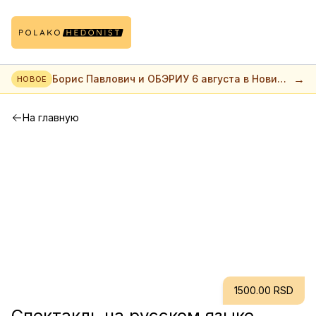
→
Борис Павлович и ОБЭРИУ 6 августа в Нови
НОВОЕ
саде
На главную
1500.00 RSD
Спектакль на русском языке