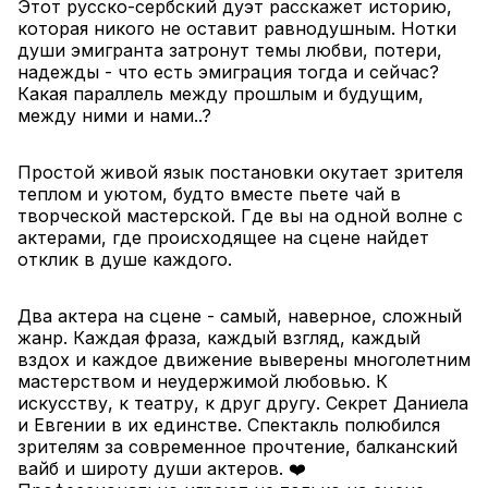
Этот русско-сербский дуэт расскажет историю, 
которая никого не оставит равнодушным. Нотки 
души эмигранта затронут темы любви, потери, 
надежды - что есть эмиграция тогда и сейчас? 
Какая параллель между прошлым и будущим, 
между ними и нами..?
Простой живой язык постановки окутает зрителя 
теплом и уютом, будто вместе пьете чай в 
творческой мастерской. Где вы на одной волне с 
актерами, где происходящее на сцене найдет 
отклик в душе каждого.
Два актера на сцене - самый, наверное, сложный 
жанр. Каждая фраза, каждый взгляд, каждый 
вздох и каждое движение выверены многолетним 
мастерством и неудержимой любовью. К 
искусству, к театру, к друг другу. Секрет Даниела 
и Евгении в их единстве. Спектакль полюбился 
зрителям за современное прочтение, балканский 
вайб и широту души актеров. ❤️ 