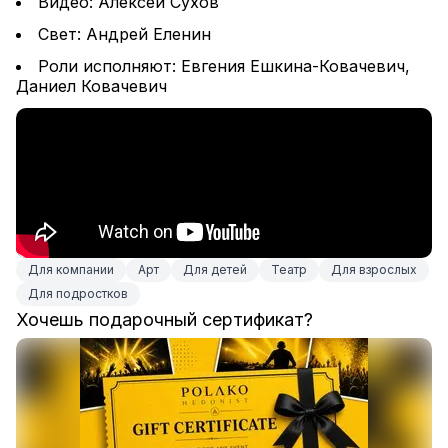
Видео: Алексей Сухов
Свет: Андрей Еленин
Роли исполняют: Евгения Ешкина-Ковачевич, 
Даниел Ковачевич
Для компании
Арт
Для детей
Театр
Для взрослых
Для подростков
Хочешь подарочный сертификат?