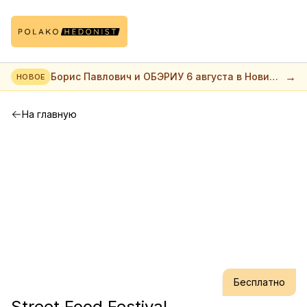
→
Борис Павлович и ОБЭРИУ 6 августа в Нови
НОВОЕ
саде
На главную
Бесплатно
Street Food Festival