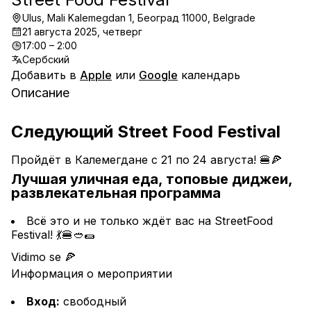
Ulus, Mali Kalemegdan 1, Београд 11000, Belgrade
21 августа 2025, четверг
17:00 – 2:00
Сербский
Добавить в
Apple
или
Google
календарь
Описание
Следующий Street Food Festival
Пройдёт в Калемегдане с 21 по 24 августа! 🍔🍕
Лучшая уличная еда, топовые диджеи, 
развлекательная программа
Всё это и не только ждёт вас на StreetFood 
Festival! 💃🍔🥙🌯
Vidimo se 🍕
Информация о мероприятии
Вход:
 свободный