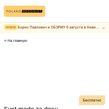
→
Борис Павлович и ОБЭРИУ 6 августа в Нови
НОВОЕ
саде
На главную
Бесплатно
Svet mode za decu