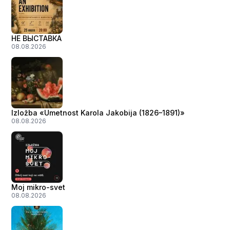
НЕ ВЫСТАВКА
08.08.2026
Izložba «Umetnost Karola Jakobija (1826–1891)»
08.08.2026
Moj mikro-svet
08.08.2026