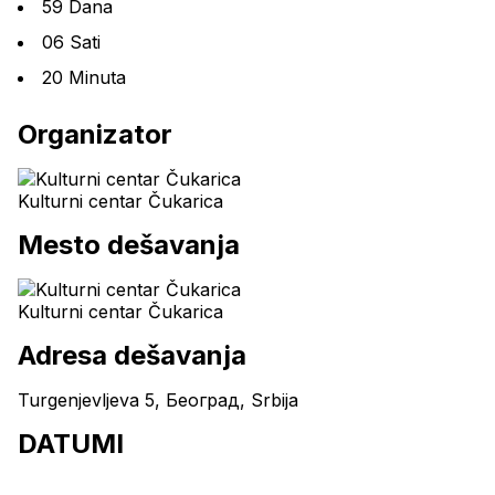
59 Dana
06 Sati
20 Minuta
Organizator
Kulturni centar Čukarica
Mesto dešavanja
Kulturni centar Čukarica
Adresa dešavanja
Turgenjevljeva 5, Београд, Srbija
DATUMI