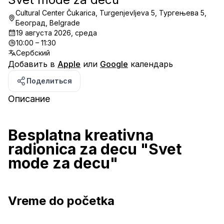
Cultural Center Čukarica, Turgenjevljeva 5, Тургењева 5,
Београд, Belgrade
19 августа 2026, среда
10:00 – 11:30
Сербский
Добавить в
Apple
или
Google
календарь
Поделиться
Описание
Besplatna kreativna 
radionica za decu "Svet 
mode za decu"
Vreme do početka