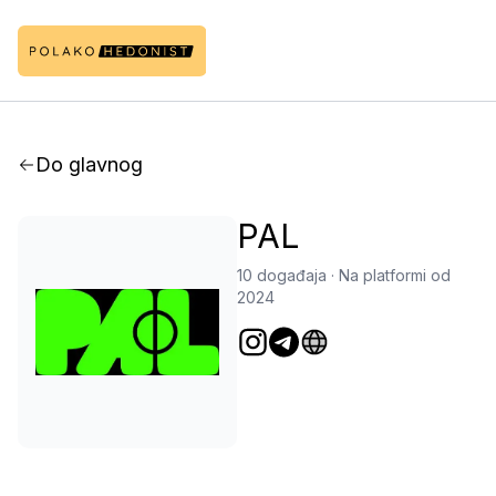
Do glavnog
PAL
10 događaja
·
Na platformi od
2024