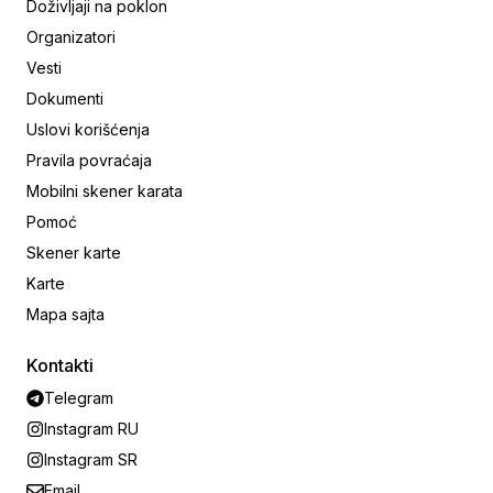
Doživljaji na poklon
Organizatori
Vesti
Dokumenti
Uslovi korišćenja
Pravila povraćaja
Mobilni skener karata
Pomoć
Skener karte
Karte
Mapa sajta
Kontakti
Telegram
Instagram RU
Instagram SR
Email