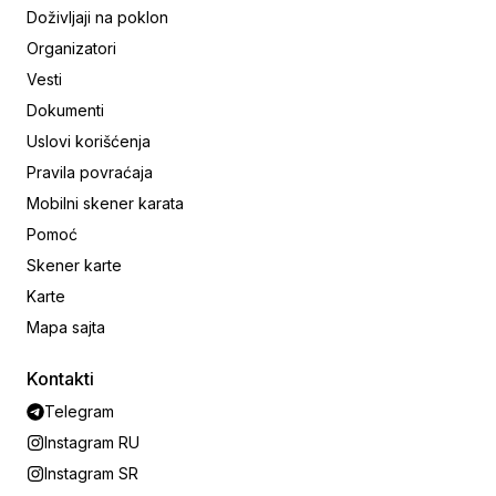
Doživljaji na poklon
Organizatori
Vesti
Dokumenti
Uslovi korišćenja
Pravila povraćaja
Mobilni skener karata
Pomoć
Skener karte
Karte
Mapa sajta
Kontakti
Telegram
Instagram RU
Instagram SR