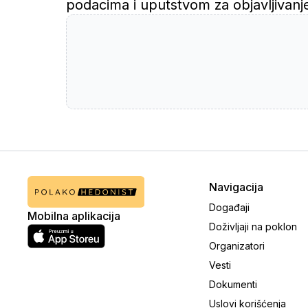
podacima i uputstvom za objavljivanj
Navigacija
Događaji
Mobilna aplikacija
Doživljaji na poklon
Organizatori
Vesti
Dokumenti
Uslovi korišćenja