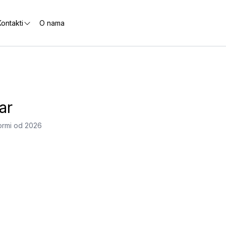
ontakti
O nama
ar
ormi od 2026