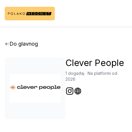
Do glavnog
Clever People
1 događaj
·
Na platformi od
2026