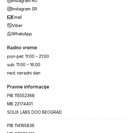
Instagram RU
Instagram SR
Email
Viber
WhatsApp
Radno vreme
pon-pet
:
11:00 – 21:00
sub
:
11:00 – 16:00
ned
:
neradni dan
Pravne informacije
PIB
115552368
MB
22174401
SOLIX LABS DOO BEOGRAD
PIB
114165836