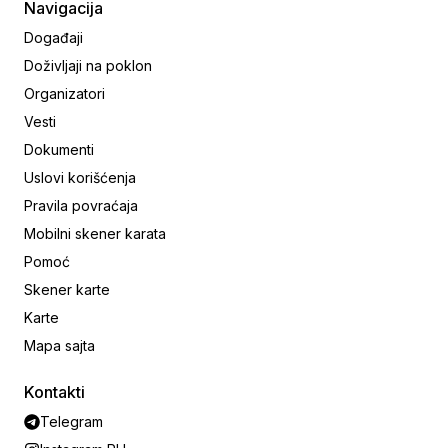
Navigacija
Događaji
Doživljaji na poklon
Organizatori
Vesti
Dokumenti
Uslovi korišćenja
Pravila povraćaja
Mobilni skener karata
Pomoć
Skener karte
Karte
Mapa sajta
Kontakti
Telegram