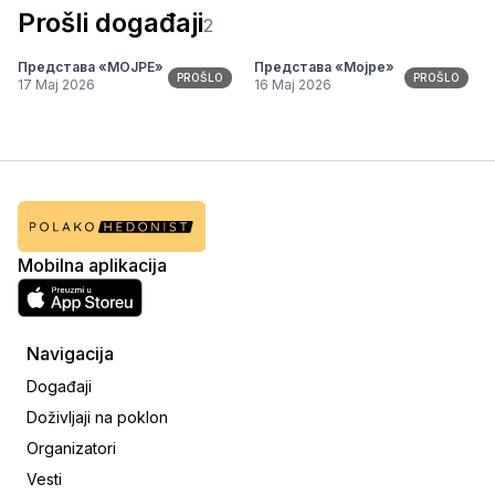
Prošli događaji
2
Представа «МОЈРЕ»
Представа «Мојре»
PROŠLO
PROŠLO
17 Maj 2026
16 Maj 2026
Mobilna aplikacija
Navigacija
Događaji
Doživljaji na poklon
Organizatori
Vesti