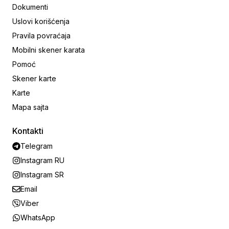
Dokumenti
Uslovi korišćenja
Pravila povraćaja
Mobilni skener karata
Pomoć
Skener karte
Karte
Mapa sajta
Kontakti
Telegram
Instagram RU
Instagram SR
Email
Viber
WhatsApp