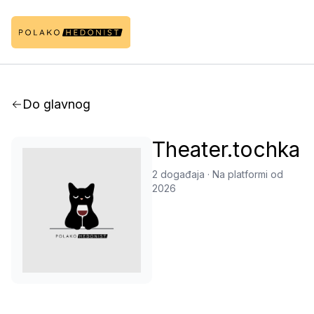
Do glavnog
Theater.tochka
2 događaja
·
Na platformi od
2026