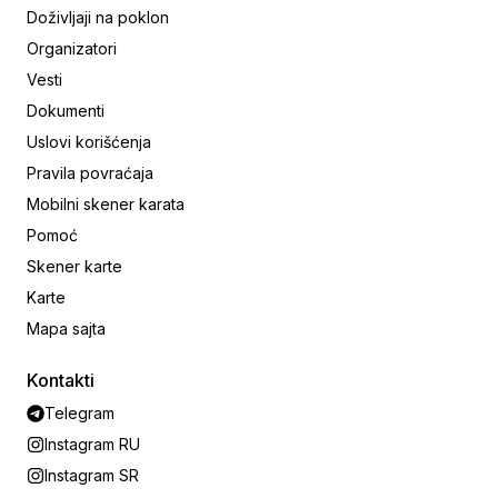
Doživljaji na poklon
Organizatori
Vesti
Dokumenti
Uslovi korišćenja
Pravila povraćaja
Mobilni skener karata
Pomoć
Skener karte
Karte
Mapa sajta
Kontakti
Telegram
Instagram RU
Instagram SR