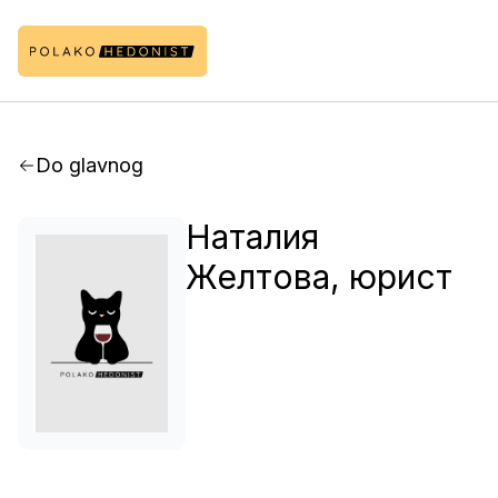
Do glavnog
Наталия
Желтова, юрист