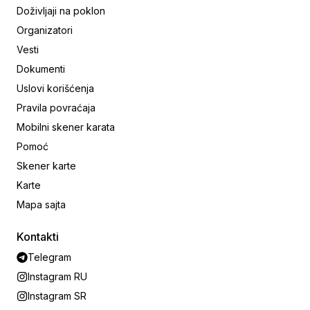
Doživljaji na poklon
Organizatori
Vesti
Dokumenti
Uslovi korišćenja
Pravila povraćaja
Mobilni skener karata
Pomoć
Skener karte
Karte
Mapa sajta
Kontakti
Telegram
Instagram RU
Instagram SR