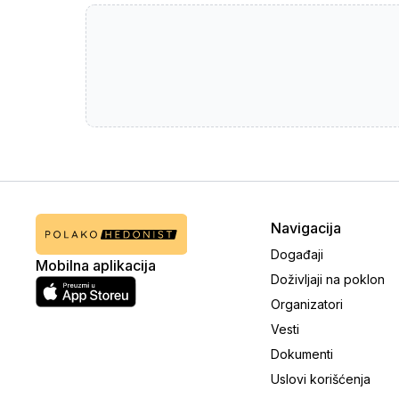
Navigacija
Događaji
Mobilna aplikacija
Doživljaji na poklon
Organizatori
Vesti
Dokumenti
Uslovi korišćenja