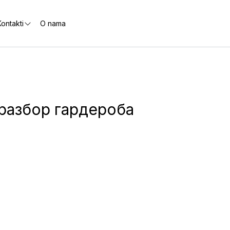
ontakti
O nama
 разбор гардероба