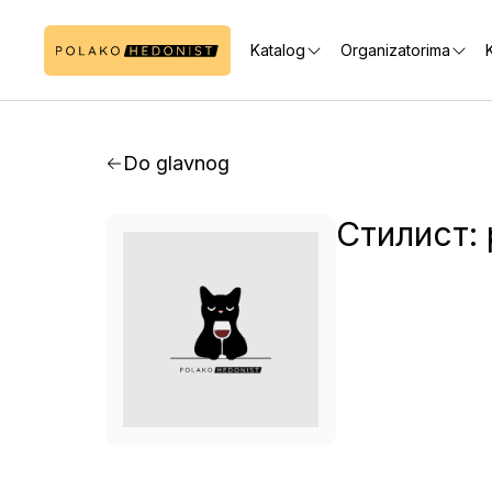
Katalog
Organizatorima
K
Do glavnog
Стилист: