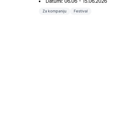
Datumi: 06.06 - 15.06.2026
Za kompaniju
Festival