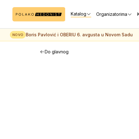
Katalog
Organizatorima
K
Boris Pavlović i OBERIU 6. avgusta u Novom Sadu
NOVO
Do glavnog