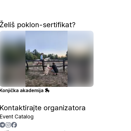
Želiš poklon-sertifikat?
Konjička akademija 🏇
Kontaktirajte organizatora
Event Catalog