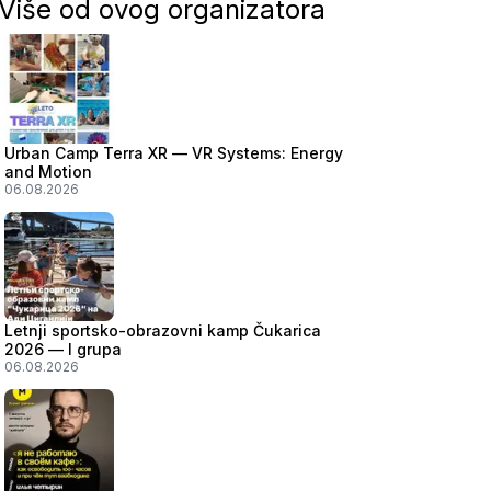
Više od ovog organizatora
Urban Camp Terra XR — VR Systems: Energy
and Motion
06.08.2026
Letnji sportsko-obrazovni kamp Čukarica
2026 — I grupa
06.08.2026