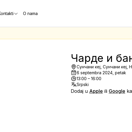
ontakti
O nama
Чарде и бан
Сунчани кеј, Сунчани кеј, 
6 septembra 2024, petak
13:00 – 16:00
Srpski
Dodaj u
Apple
ili
Google
ka