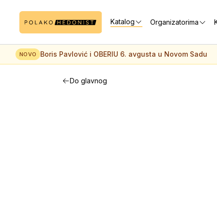
Katalog
Organizatorima
K
Boris Pavlović i OBERIU 6. avgusta u Novom Sadu
NOVO
Do glavnog