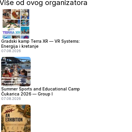
Više od ovog organizatora
Gradski kamp Terra XR — VR Systems:
Energija i kretanje
07.08.2026
Summer Sports and Educational Camp
Čukarica 2026 — Group I
07.08.2026