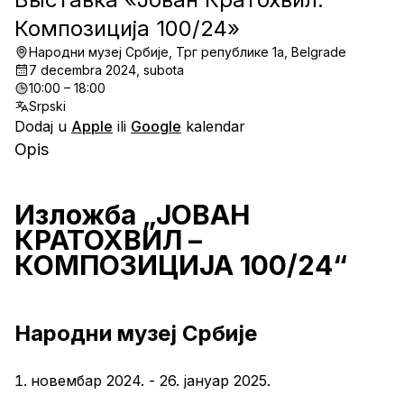
Композиција 100/24»
Народни музеј Србије, Трг републике 1а, Belgrade
7 decembra 2024, subota
10:00 – 18:00
Srpski
Dodaj u
Apple
ili
Google
kalendar
Opis
Изложба „ЈОВАН 
КРАТОХВИЛ – 
КОМПОЗИЦИЈА 100/24“
Народни музеј Србије
новембар 2024. - 26. јануар 2025.