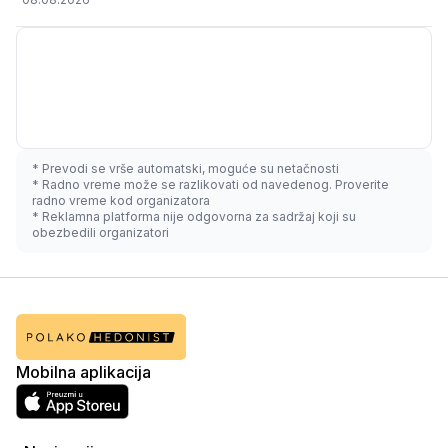
* Prevodi se vrše automatski, moguće su netačnosti
* Radno vreme može se razlikovati od navedenog. Proverite
radno vreme kod organizatora
* Reklamna platforma nije odgovorna za sadržaj koji su
obezbedili organizatori
Mobilna aplikacija