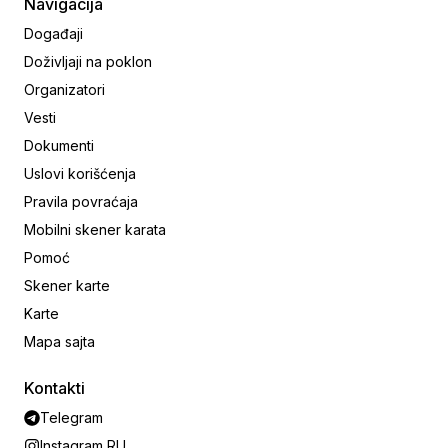
Navigacija
Događaji
Doživljaji na poklon
Organizatori
Vesti
Dokumenti
Uslovi korišćenja
Pravila povraćaja
Mobilni skener karata
Pomoć
Skener karte
Karte
Mapa sajta
Kontakti
Telegram
Instagram RU