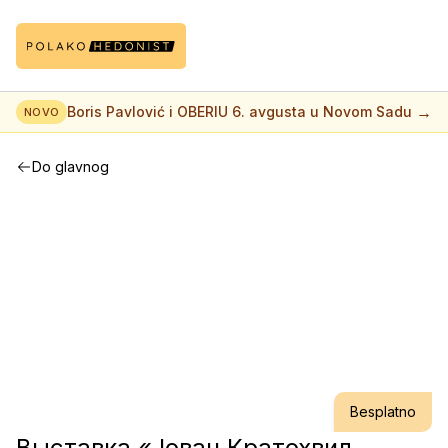
→
Boris Pavlović i OBERIU 6. avgusta u Novom Sadu
NOVO
Do glavnog
Besplatno
Выставка «Јован Кратохвил.