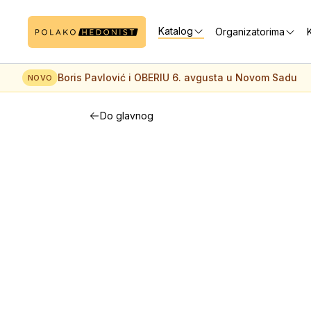
Katalog
Organizatorima
K
Boris Pavlović i OBERIU 6. avgusta u Novom Sadu
NOVO
Do glavnog