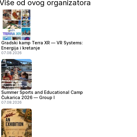
Više od ovog organizatora
Gradski kamp Terra XR — VR Systems:
Energija i kretanje
07.08.2026
Summer Sports and Educational Camp
Čukarica 2026 — Group I
07.08.2026