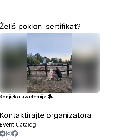
Želiš poklon-sertifikat?
Konjička akademija 🏇
Kontaktirajte organizatora
Event Catalog