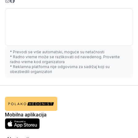
* Prevodi se vrše automatski, moguće su netačnosti
* Radno vreme može se razlikovati od navedenog. Proverite
radno vreme kod organizatora
* Reklamna platforma nije odgovorna za sadržaj koji su
obezbedili organizatori
Mobilna aplikacija