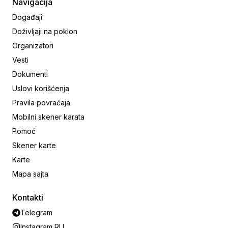
Navigacija
Događaji
Doživljaji na poklon
Organizatori
Vesti
Dokumenti
Uslovi korišćenja
Pravila povraćaja
Mobilni skener karata
Pomoć
Skener karte
Karte
Mapa sajta
Kontakti
Telegram
Instagram RU