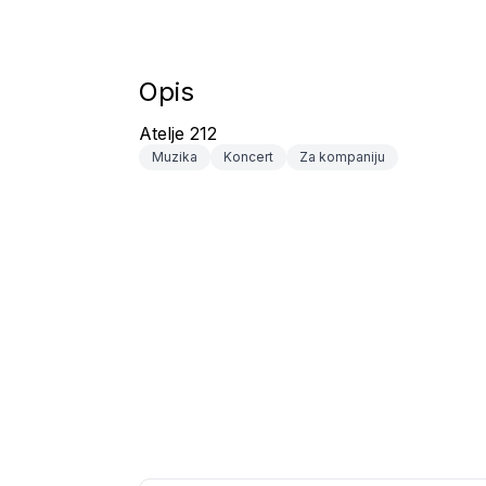
Opis
Atelje 212
Muzika
Koncert
Za kompaniju