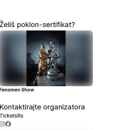
Želiš poklon-sertifikat?
Fenomen Show
Kontaktirajte organizatora
TicketsRs