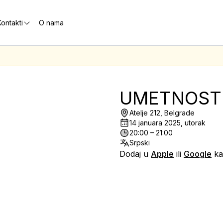
ontakti
O nama
UMETNOST
Atelje 212, Belgrade
14 januara 2025, utorak
20:00 – 21:00
Srpski
Dodaj u
Apple
ili
Google
ka