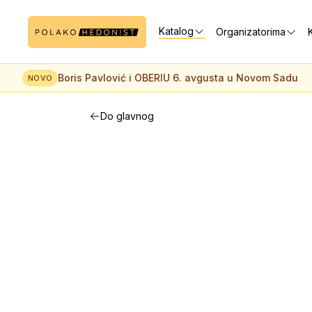
Katalog
Organizatorima
K
Boris Pavlović i OBERIU 6. avgusta u Novom Sadu
NOVO
Do glavnog