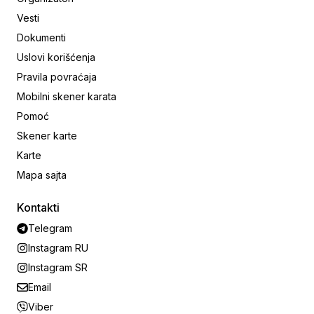
Vesti
Dokumenti
Uslovi korišćenja
Pravila povraćaja
Mobilni skener karata
Pomoć
Skener karte
Karte
Mapa sajta
Kontakti
Telegram
Instagram RU
Instagram SR
Email
Viber