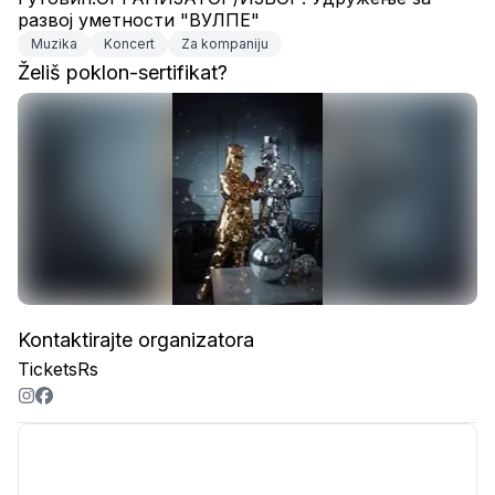
развој уметности "ВУЛПЕ"
Muzika
Koncert
Za kompaniju
Želiš poklon-sertifikat?
Kontaktirajte organizatora
TicketsRs