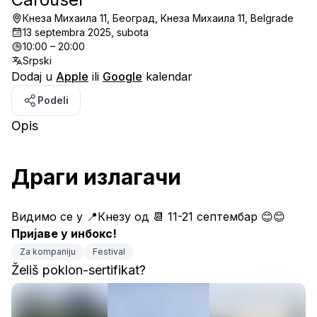
Кнеза Михаила 11, Београд, Кнеза Михаила 11, Belgrade
13 septembra 2025, subota
10:00 – 20:00
Srpski
Dodaj u
Apple
ili
Google
kalendar
Podeli
Opis
Драги излагачи
Видимо се у 📍Кнезу од 📆 11-21 септембар 😊😊
Пријаве у инбокс!
Za kompaniju
Festival
Želiš poklon-sertifikat?