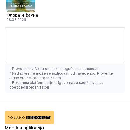
Флора и фауна
08.08.2026
* Prevodi se vrše automatski, moguće su netačnosti
* Radno vreme može se razlikovati od navedenog. Proverite
radno vreme kod organizatora
* Reklamna platforma nije odgovorna za sadržaj koji su
obezbedili organizatori
Mobilna aplikacija