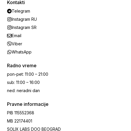
Kontakti
Telegram
Instagram RU
Instagram SR
Email
Viber
WhatsApp
Radno vreme
pon-pet
:
11:00 – 21:00
sub
:
11:00 – 16:00
ned
:
neradni dan
Pravne informacije
PIB
115552368
MB
22174401
SOLIX LABS DOO BEOGRAD