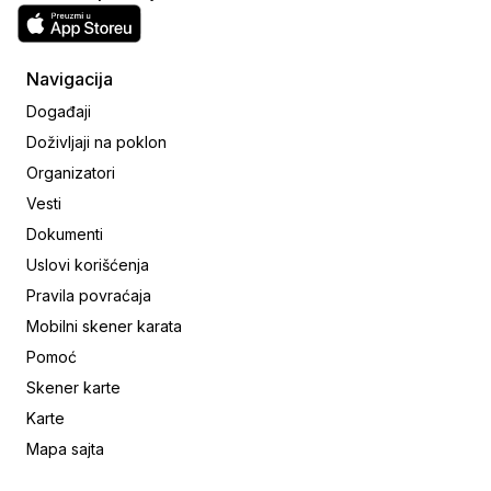
Navigacija
Događaji
Doživljaji na poklon
Organizatori
Vesti
Dokumenti
Uslovi korišćenja
Pravila povraćaja
Mobilni skener karata
Pomoć
Skener karte
Karte
Mapa sajta