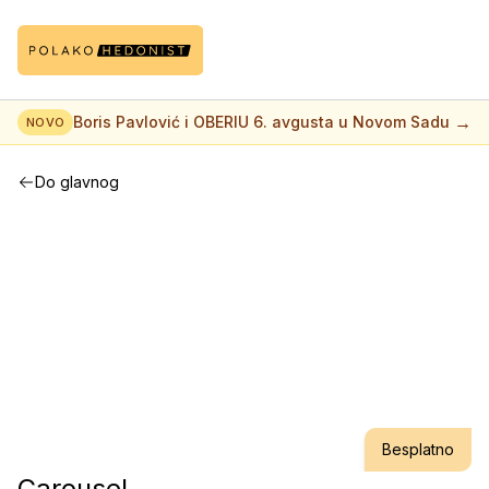
→
Boris Pavlović i OBERIU 6. avgusta u Novom Sadu
NOVO
Do glavnog
Besplatno
Carousel