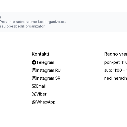
i
Proverite radno vreme kod organizatora
 su obezbedili organizatori
Kontakti
Radno vr
Telegram
pon-pet
:
11:
Instagram RU
sub
:
11:00 –
Instagram SR
ned
:
neradn
Email
Viber
WhatsApp