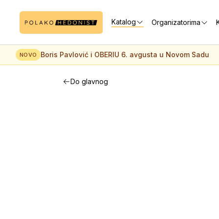
Katalog
Organizatorima
K
Boris Pavlović i OBERIU 6. avgusta u Novom Sadu
NOVO
Do glavnog