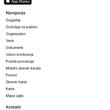
Navigacija
Događaji
Doživljaji na poklon
Organizatori
Vesti
Dokumenti
Uslovi korišćenja
Pravila povraćaja
Mobilni skener karata
Pomoć
Skener karte
Karte
Mapa sajta
Kontakti