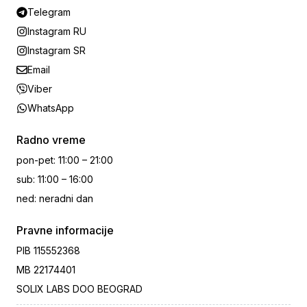
Telegram
Instagram RU
Instagram SR
Email
Viber
WhatsApp
Radno vreme
pon-pet
:
11:00 – 21:00
sub
:
11:00 – 16:00
ned
:
neradni dan
Pravne informacije
PIB
115552368
MB
22174401
SOLIX LABS DOO BEOGRAD