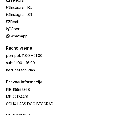
Telegram
Instagram RU
Instagram SR
Email
Viber
WhatsApp
Radno vreme
pon-pet
:
11:00 – 21:00
sub
:
11:00 – 16:00
ned
:
neradni dan
Pravne informacije
PIB
115552368
MB
22174401
SOLIX LABS DOO BEOGRAD