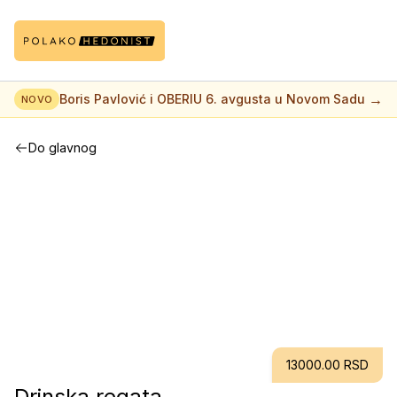
→
Boris Pavlović i OBERIU 6. avgusta u Novom Sadu
NOVO
Do glavnog
13000.00 RSD
Drinska regata