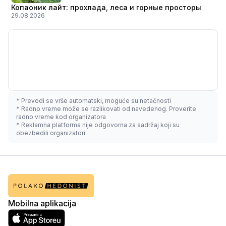
Копаоник лайт: прохлада, леса и горные просторы
29.08.2026
* Prevodi se vrše automatski, moguće su netačnosti
* Radno vreme može se razlikovati od navedenog. Proverite
radno vreme kod organizatora
* Reklamna platforma nije odgovorna za sadržaj koji su
obezbedili organizatori
Mobilna aplikacija