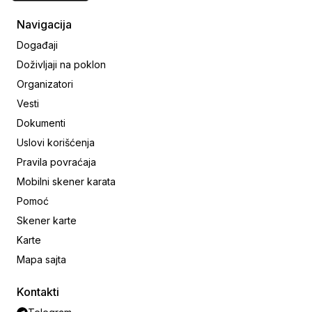
Navigacija
Događaji
Doživljaji na poklon
Organizatori
Vesti
Dokumenti
Uslovi korišćenja
Pravila povraćaja
Mobilni skener karata
Pomoć
Skener karte
Karte
Mapa sajta
Kontakti