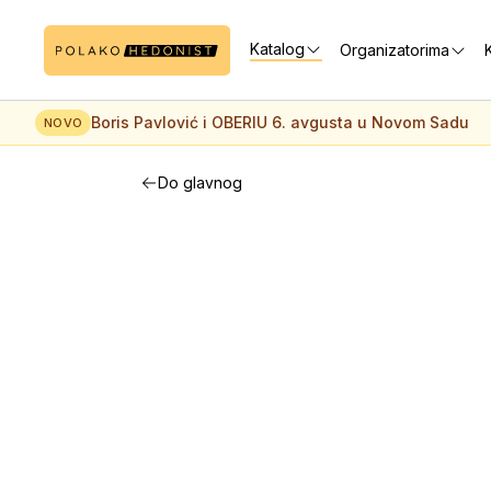
Katalog
Organizatorima
K
Boris Pavlović i OBERIU 6. avgusta u Novom Sadu
NOVO
Do glavnog