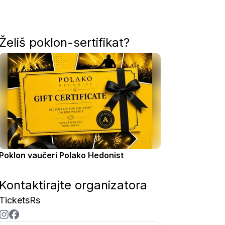
Želiš poklon-sertifikat?
Poklon vaučeri Polako Hedonist
Kontaktirajte organizatora
TicketsRs