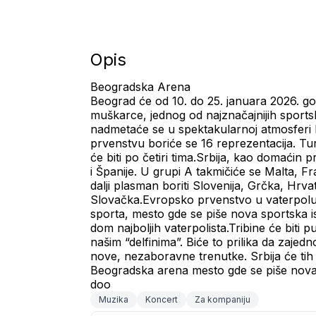
Opis
Beogradska Arena
Beograd će od 10. do 25. januara 2026. go
muškarce, jednog od najznačajnijih sportski
nadmetaće se u spektakularnoj atmosferi 
prvenstvu boriće se 16 reprezentacija. Tur
će biti po četiri tima.Srbija, kao domaćin p
i Španije. U grupi A takmičiće se Malta, 
dalji plasman boriti Slovenija, Grčka, Hrvats
Slovačka.Evropsko prvenstvo u vaterpolu
sporta, mesto gde se piše nova sportska ist
dom najboljih vaterpolista.Tribine će biti 
našim “delfinima”. Biće to prilika da zajed
nove, nezaboravne trenutke. Srbija će tih 
Beogradska arena mesto gde se piše no
doo
Muzika
Koncert
Za kompaniju