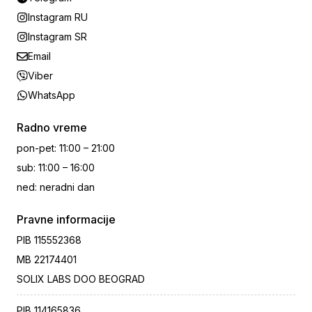
Instagram RU
Instagram SR
Email
Viber
WhatsApp
Radno vreme
pon-pet
:
11:00 – 21:00
sub
:
11:00 – 16:00
ned
:
neradni dan
Pravne informacije
PIB
115552368
MB
22174401
SOLIX LABS DOO BEOGRAD
PIB
114165836