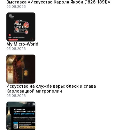
Выставка «Искусство Кароля Якоби (1826–1891)»
05.08.2026
My Micro-World
05.08.2026
Искусство на службе веры: блеск и слава
Карловацкой митрополии
05.08.2026