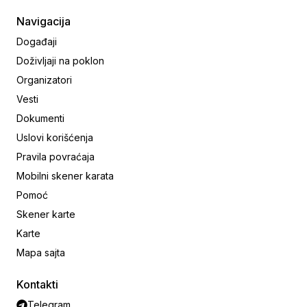
Navigacija
Događaji
Doživljaji na poklon
Organizatori
Vesti
Dokumenti
Uslovi korišćenja
Pravila povraćaja
Mobilni skener karata
Pomoć
Skener karte
Karte
Mapa sajta
Kontakti
Telegram