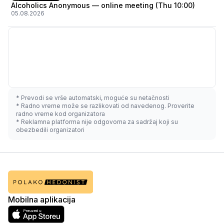
Alcoholics Anonymous — online meeting (Thu 10:00)
05.08.2026
* Prevodi se vrše automatski, moguće su netačnosti
* Radno vreme može se razlikovati od navedenog. Proverite
radno vreme kod organizatora
* Reklamna platforma nije odgovorna za sadržaj koji su
obezbedili organizatori
Mobilna aplikacija