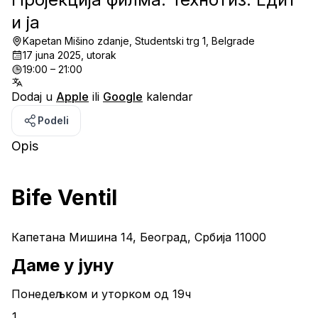
и ја
Kapetan Mišino zdanje, Studentski trg 1, Belgrade
17 juna 2025, utorak
19:00 – 21:00
Dodaj u
Apple
ili
Google
kalendar
Podeli
Opis
Bife Ventil
Капетана Мишина 14, Београд, Србија 11000
Даме у јуну
Понедељком и уторком од 19ч