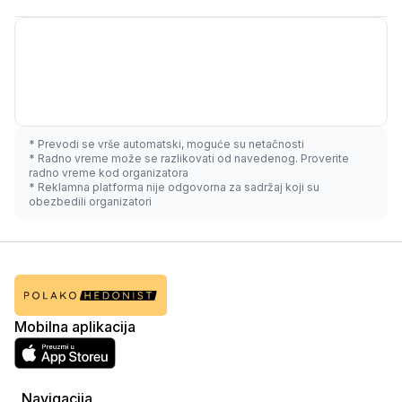
* Prevodi se vrše automatski, moguće su netačnosti
* Radno vreme može se razlikovati od navedenog. Proverite
radno vreme kod organizatora
* Reklamna platforma nije odgovorna za sadržaj koji su
obezbedili organizatori
Mobilna aplikacija
Navigacija