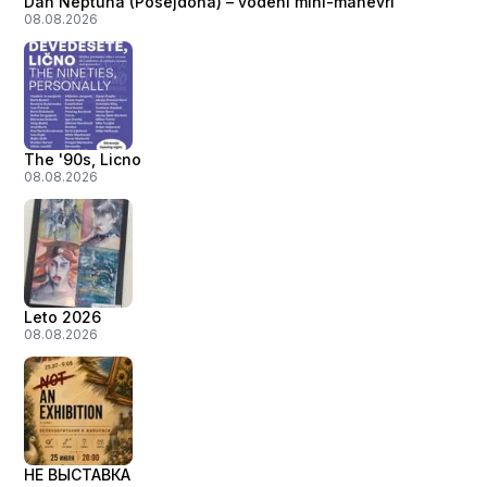
Dan Neptuna (Posejdona) – vodeni mini-manevri
08.08.2026
The '90s, Licno
08.08.2026
Leto 2026
08.08.2026
НЕ ВЫСТАВКА