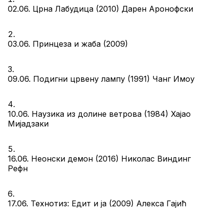
02.06. Црна Лабудица (2010) Дарен Аронофски
03.06. Принцеза и жаба (2009)
09.06. Подигни црвену лампу (1991) Чанг Имоу
10.06. Наузика из долине ветрова (1984) Хајао 
Мијадзаки
16.06. Неонски демон (2016) Николас Виндинг 
Рефн
17.06. Технотиз: Едит и ја (2009) Алекса Гајић