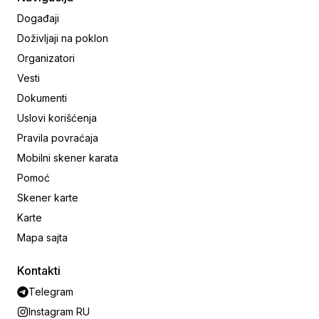
Događaji
Doživljaji na poklon
Organizatori
Vesti
Dokumenti
Uslovi korišćenja
Pravila povraćaja
Mobilni skener karata
Pomoć
Skener karte
Karte
Mapa sajta
Kontakti
Telegram
Instagram RU