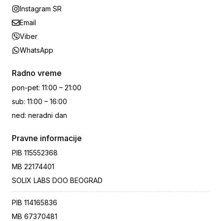
Instagram SR
Email
Viber
WhatsApp
Radno vreme
pon-pet
:
11:00 – 21:00
sub
:
11:00 – 16:00
ned
:
neradni dan
Pravne informacije
PIB
115552368
MB
22174401
SOLIX LABS DOO BEOGRAD
PIB
114165836
MB
67370481